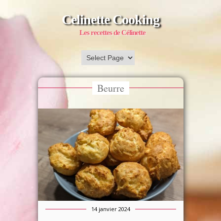
Celinette Cooking
Les recettes de Célinette
Beurre
14 janvier 2024