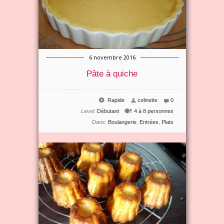
6 novembre 2016
Pâte à quiche
Rapide
celinette
0
Level:
Débutant
4 à 8 personnes
Dans:
Boulangerie
,
Entrées
,
Plats