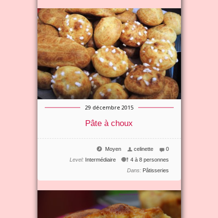
29 décembre 2015
Pâte à choux
Moyen
celinette
0
Level:
Intermédiaire
4 à 8 personnes
Dans:
Pâtisseries