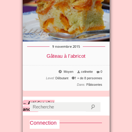
9 novembre 2015
Gâteau à l’abricot
Moyen
celinette
0
Level:
Débutant
+ de 8 personnes
Dans:
Pâtisseries
← Articles plus
anciens
Connection