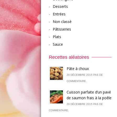
Desserts
Entrées
Non classé
Pâtisseries
Plats
Sauce
Recettes aléatoires
Pâte à choux
29 DÉCEMBRE 2015 PAS DE
COMMENTAIRE.
Cuisson parfaite d’un pavé
de saumon frais à la poêle
29 DÉCEMBRE 2015 PAS DE
COMMENTAIRE.