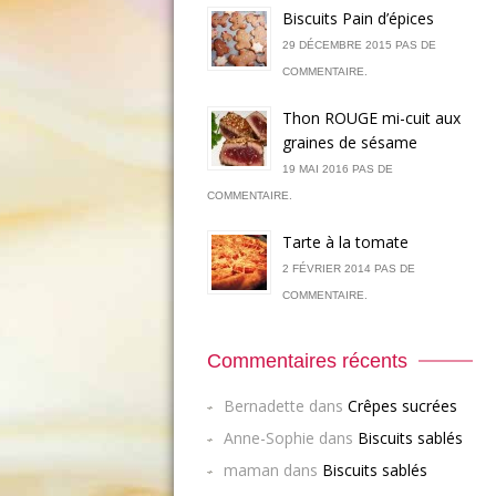
Biscuits Pain d’épices
29 DÉCEMBRE 2015 PAS DE
COMMENTAIRE.
Thon ROUGE mi-cuit aux
graines de sésame
19 MAI 2016 PAS DE
COMMENTAIRE.
Tarte à la tomate
2 FÉVRIER 2014 PAS DE
COMMENTAIRE.
Commentaires récents
Bernadette
dans
Crêpes sucrées
Anne-Sophie
dans
Biscuits sablés
maman
dans
Biscuits sablés