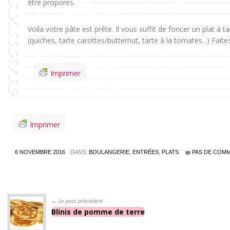
être propores.
Voila votre pâte est prête. Il vous suffit de foncer un plat à t
(quiches, tarte carottes/butternut, tarte à la tomates...) Faites
Imprimer
Imprimer
6 NOVEMBRE 2016
DANS:
BOULANGERIE
,
ENTRÉES
,
PLATS
PAS DE COMM
← Le post précédent
Blinis de pomme de terre