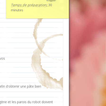
Temps de préparation:
30
minutes
 vos
afin d'obtenir une pâte bien
ène et les parois du robot doivent