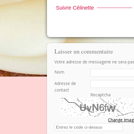
Suivre Célinette
Laisser un commentaire
Votre adresse de messagerie ne sera pas p
Nom
Adresse de
contact
Recaptcha
Change Imag