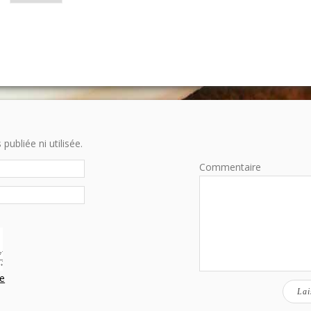
ubliée ni utilisée.
Commentaire
e