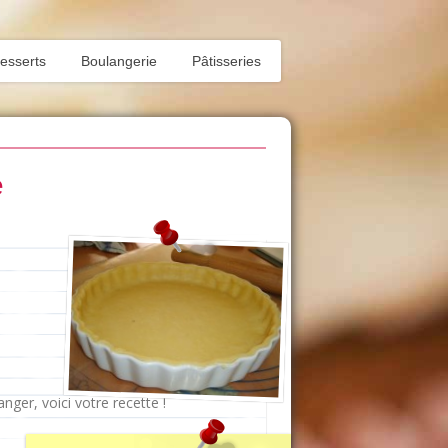
esserts
Boulangerie
Pâtisseries
e
ger, voici votre recette !