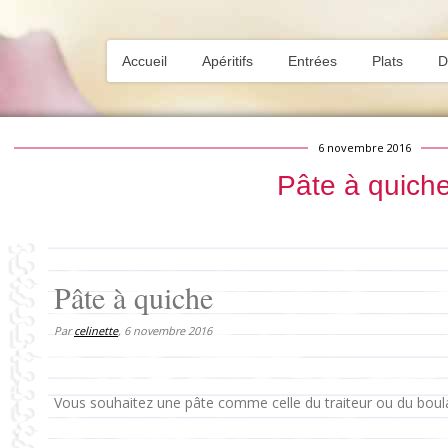
Accueil
Apéritifs
Entrées
Plats
D
6 novembre 2016
Pâte à quich
Pâte à quiche
Par
celinette
,
6 novembre 2016
Vous souhaitez une pâte comme celle du traiteur ou du boulan