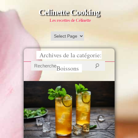
Celinette Cooking
Les recettes de Célinette
Archives de la catégorie:
Boissons