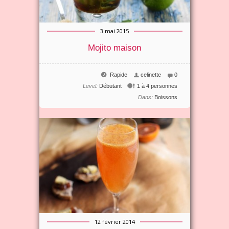
3 mai 2015
Mojito maison
Rapide
celinette
0
Level:
Débutant
1 à 4 personnes
Dans:
Boissons
12 février 2014