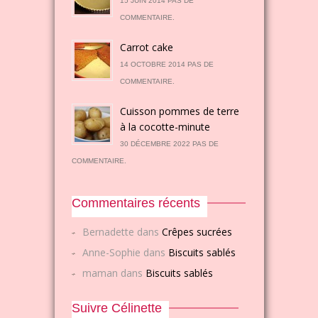
15 JUIN 2014 PAS DE
COMMENTAIRE.
Carrot cake
14 OCTOBRE 2014 PAS DE
COMMENTAIRE.
Cuisson pommes de terre
à la cocotte-minute
30 DÉCEMBRE 2022 PAS DE
COMMENTAIRE.
Commentaires récents
Bernadette
dans
Crêpes sucrées
Anne-Sophie
dans
Biscuits sablés
maman
dans
Biscuits sablés
Suivre Célinette