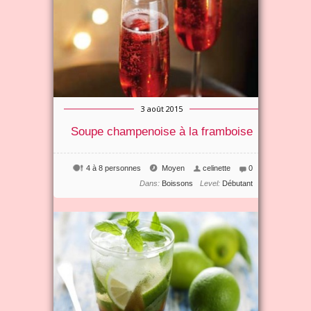
3 août 2015
Soupe champenoise à la framboise
4 à 8 personnes
Moyen
celinette
0
Dans:
Boissons
Level:
Débutant