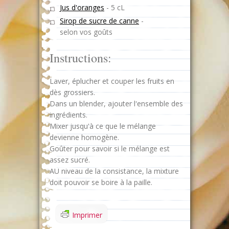
Jus d'oranges
-
5 cL
Sirop de sucre de canne
-
selon vos goûts
Instructions:
Laver, éplucher et couper les fruits en
dès grossiers.
Dans un blender, ajouter l'ensemble des
ingrédients.
Mixer jusqu'à ce que le mélange
devienne homogène.
Goûter pour savoir si le mélange est
assez sucré.
AU niveau de la consistance, la mixture
doit pouvoir se boire à la paille.
Imprimer