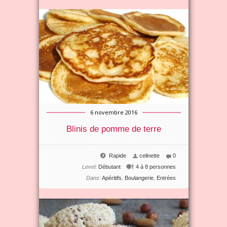
6 novembre 2016
Blinis de pomme de terre
Rapide
celinette
0
Level:
Débutant
4 à 8 personnes
Dans:
Apéritifs
,
Boulangerie
,
Entrées