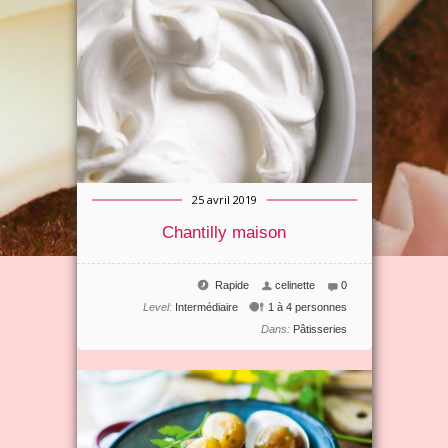
25 avril 2019
Chantilly maison
Rapide
celinette
0
Level:
Intermédiaire
1 à 4 personnes
Dans:
Pâtisseries