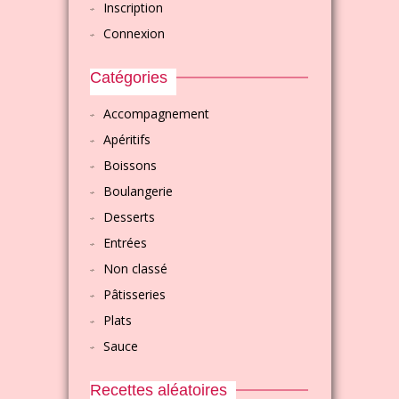
Inscription
Connexion
Catégories
Accompagnement
Apéritifs
Boissons
Boulangerie
Desserts
Entrées
Non classé
Pâtisseries
Plats
Sauce
Recettes aléatoires