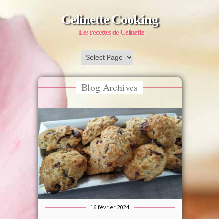
Celinette Cooking
Les recettes de Célinette
Blog Archives
16 février 2024