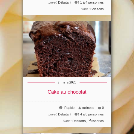
Level:
Débutant
1 à 4 personnes
Dans:
Boissons
8 mars 2020
Cake au chocolat
Rapide
celinette
0
Level:
Débutant
4 à 8 personnes
Dans:
Desserts
,
Pâtisseries