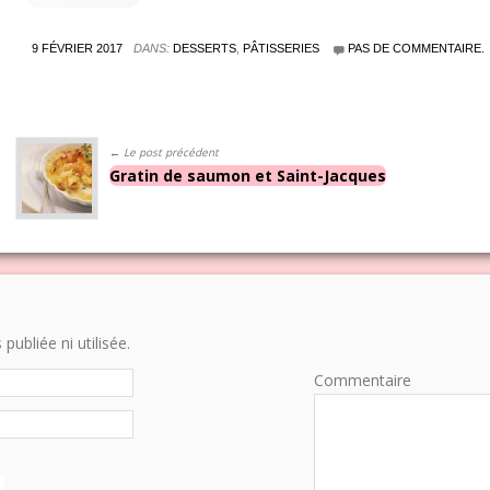
9 FÉVRIER 2017
DANS:
DESSERTS
,
PÂTISSERIES
PAS DE COMMENTAIRE.
← Le post précédent
Gratin de saumon et Saint-Jacques
ubliée ni utilisée.
Commentaire