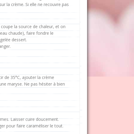
 sur la crème. Si elle ne recouvre pas
n coupe la source de chaleur, et on
'eau chaude), faire fondre le
gelée dessert.
anger.
ir de 35°C, ajouter la crème
ne maryse. Ne pas hésiter à bien
mmes. Laisser cuire doucement.
er pour faire caraméliser le tout.