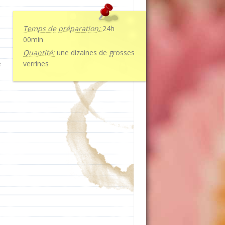
Temps de préparation:
24h
00min
Quantité:
une dizaines de grosses
e
verrines