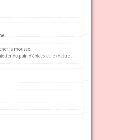
ne.
ocher la mousse.
etter du pain d'épices et le mettre