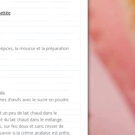
uettée
d'épices, la mousse et la préparation
lle.
aunes d’œufs avec le sucre en poudre
t un peu de lait chaud dans le
é du lait chaud dans le mélange.
is, sur feu doux et sans cesser de
avoir si la crème anglaise est prête,