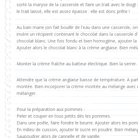
sortir la maryse de la casserole et faire un trait avec le doigt
le trait laissé, elle est assez épaisse : elle est donc prête !
Au bain marie (on fait bouillir de l'eau dans une casserole, o
insère un récipient contenant le chocolat dans la casserole d
chocolat blanc. Une fois fondu et bien homogène, ajouter la 
Ajouter alors le chocolat blanc à la crème anglaise. Bien mél
Monter la crème fraîche au batteur électrique. Bien la serrer.
Attendre que la crème anglaise baisse de température. A part
montée. Bien incorporer la crème montée au mélange avec u
mélanger.
Pour la préparation aux pommes :
Peler et couper en tous petits dés les pommes.
Dans une poêle, faire fondre le beurre. Ajouter alors les po
En milieu de cuisson, ajouter le sucre en poudre. Bien mélang
Saupoudrer alors de cannelle et de vanille.