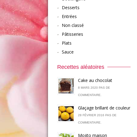
Desserts
Entrées
Non classé
Pâtisseries
Plats
Sauce
Recettes aléatoires
Cake au chocolat
8 MARS 2020 PAS DE
COMMENTAIRE.
Glaçage brillant de couleur
28 FÉVRIER 2016 PAS DE
COMMENTAIRE.
Mojito maison