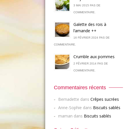
3 MAI 2015 PAS DE
COMMENTAIRE.
Galette des rois à
l’amande ++
16 FÉVRIER 2024 PAS DE
COMMENTAIRE.
Crumble aux pommes
2 FÉVRIER 2014 PAS DE
COMMENTAIRE.
Commentaires récents
Bernadette
dans
Crêpes sucrées
Anne-Sophie
dans
Biscuits sablés
maman
dans
Biscuits sablés