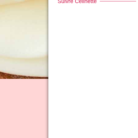
Suivre Célinette