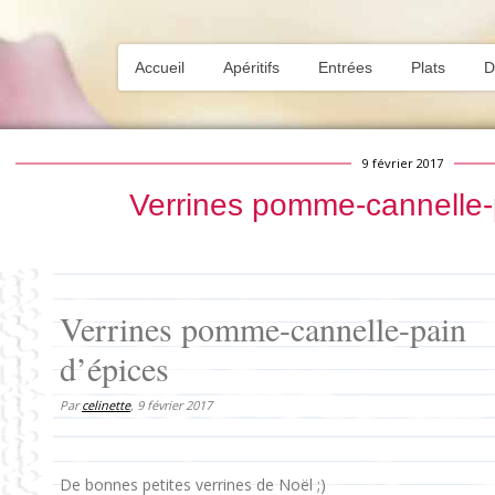
Accueil
Apéritifs
Entrées
Plats
D
9 février 2017
Verrines pomme-cannelle-
Verrines pomme-cannelle-pain
d’épices
Par
celinette
,
9 février 2017
De bonnes petites verrines de Noël ;)