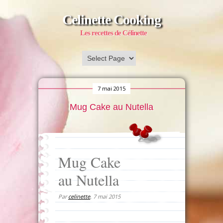
Celinette Cooking
Les recettes de Célinette
7 mai 2015
Mug Cake au Nutella
Mug Cake
au Nutella
Par
celinette
,
7 mai 2015