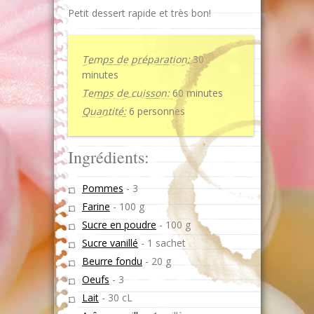
Petit dessert rapide et très bon!
Temps de préparation:
30
minutes
Temps de cuisson:
60 minutes
Quantité:
6 personnes
Ingrédients:
Pommes
-
3
Farine
-
100 g
Sucre en poudre
-
100 g
Sucre vanillé
-
1 sachet
Beurre fondu
-
20 g
Oeufs
-
3
Lait
-
30 cL