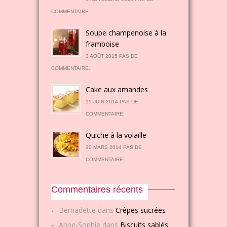
COMMENTAIRE.
Soupe champenoise à la
framboise
3 AOÛT 2015 PAS DE
COMMENTAIRE.
Cake aux amandes
15 JUIN 2014 PAS DE
COMMENTAIRE.
Quiche à la volaille
30 MARS 2014 PAS DE
COMMENTAIRE.
Commentaires récents
Bernadette
dans
Crêpes sucrées
Anne-Sophie
dans
Biscuits sablés