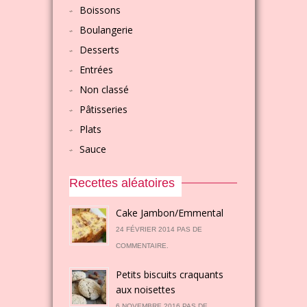
Boissons
Boulangerie
Desserts
Entrées
Non classé
Pâtisseries
Plats
Sauce
Recettes aléatoires
Cake Jambon/Emmental
24 FÉVRIER 2014 PAS DE
COMMENTAIRE.
Petits biscuits craquants
aux noisettes
6 NOVEMBRE 2016 PAS DE