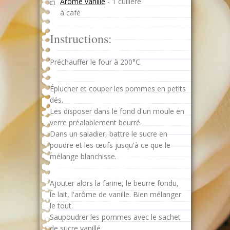
Arôme vanille
-
1 cuillère
à café
Instructions:
Préchauffer le four à 200°C.
Éplucher et couper les pommes en petits
dés.
Les disposer dans le fond d'un moule en
verre préalablement beurré.
Dans un saladier, battre le sucre en
poudre et les œufs jusqu'à ce que le
mélange blanchisse.
Ajouter alors la farine, le beurre fondu,
le lait, l'arôme de vanille. Bien mélanger
le tout.
Saupoudrer les pommes avec le sachet
de sucre vanillé.