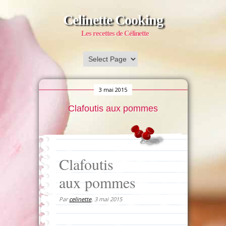
Celinette Cooking
Les recettes de Célinette
3 mai 2015
Clafoutis aux pommes
Clafoutis
aux pommes
Par
celinette
,
3 mai 2015