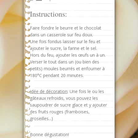
Instructions:
Faire fondre le beurre et le chocolat
dans un casserole sur feu doux.
Une fois fondus laisser sur le feu et
ajouter le sucre, la farine et le sel.
Hors du feu, ajouter les œufs un à un.
Verser le tout dans un (ou bien des
petits) moules beurrés et enfourner à
180°C pendant 20 minutes.
Idée de décoration
: Une fois le ou les
gâteaux refroidis, vous pouvez les
saupoudrer de sucre glace et y ajouter
des fruits rouges (framboises,
groseilles...)
Bonne dégustation!