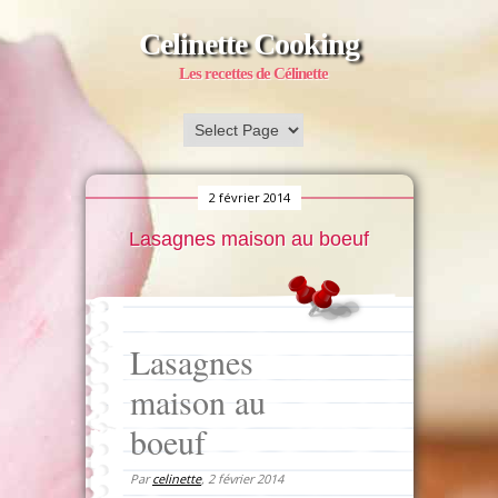
Celinette Cooking
Les recettes de Célinette
2 février 2014
Lasagnes maison au boeuf
Lasagnes
maison au
boeuf
Par
celinette
,
2 février 2014