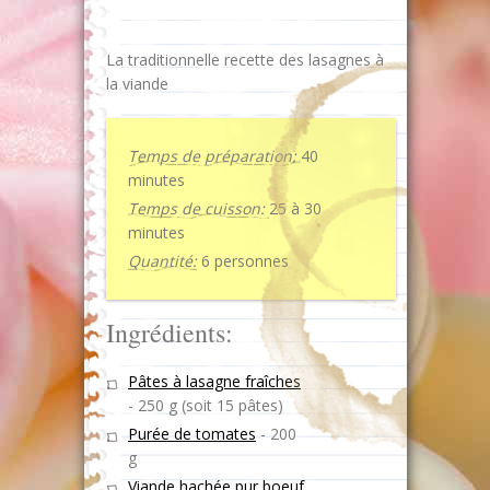
La traditionnelle recette des lasagnes à
la viande
Temps de préparation:
40
minutes
Temps de cuisson:
25 à 30
minutes
Quantité:
6 personnes
Ingrédients:
Pâtes à lasagne fraîches
-
250 g (soit 15 pâtes)
Purée de tomates
-
200
g
Viande hachée pur boeuf