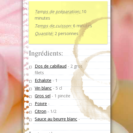
Temps de préparation:
10
minutes
Temps de cuisson:
6 minutes
Quantité:
2 personnes
Ingrédients:
Dos de cabillaud
-
2 gros
filets
Echalote
-
1
Vin blanc
-
5 cl
Gros sel
-
1 pincée
Poivre
-
Citron
-
1/2
Sauce au beurre blanc
-