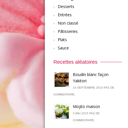
Desserts
Entrées
Non classé
Pâtisseries
Plats
Sauce
Recettes aléatoires
Boudin blanc façon
Yakitori
14 SEPTEMBRE 2014 PAS DE
COMMENTAIRE.
Mojito maison
3 MAI 2015 PAS DE
COMMENTAIRE.