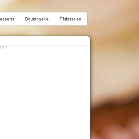
esserts
Boulangerie
Pâtisseries
nes