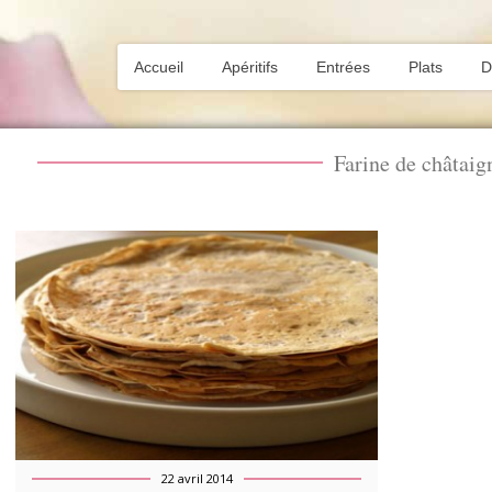
Accueil
Apéritifs
Entrées
Plats
D
Farine de châtaig
22 avril 2014