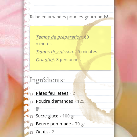
Riche en amandes pour les gourmands!
Temps de préparation:
60
minutes
Temps de cuisson:
45 minutes
Quantité:
8 personnes
Ingrédients:
Pâtes feuilletées
-
2
Poudre d'amandes
-
125
gr
Sucre glace
-
100 gr
Beurre pommade
-
70 gr
Oeufs
-
2