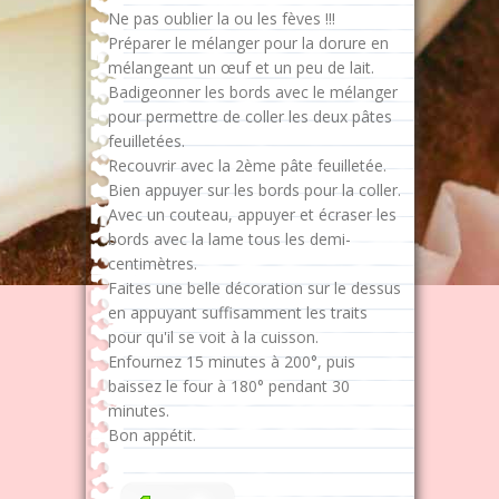
Ne pas oublier la ou les fèves !!!
Préparer le mélanger pour la dorure en
mélangeant un œuf et un peu de lait.
Badigeonner les bords avec le mélanger
pour permettre de coller les deux pâtes
feuilletées.
Recouvrir avec la 2ème pâte feuilletée.
Bien appuyer sur les bords pour la coller.
Avec un couteau, appuyer et écraser les
bords avec la lame tous les demi-
centimètres.
Faites une belle décoration sur le dessus
en appuyant suffisamment les traits
pour qu'il se voit à la cuisson.
Enfournez 15 minutes à 200°, puis
baissez le four à 180° pendant 30
minutes.
Bon appétit.