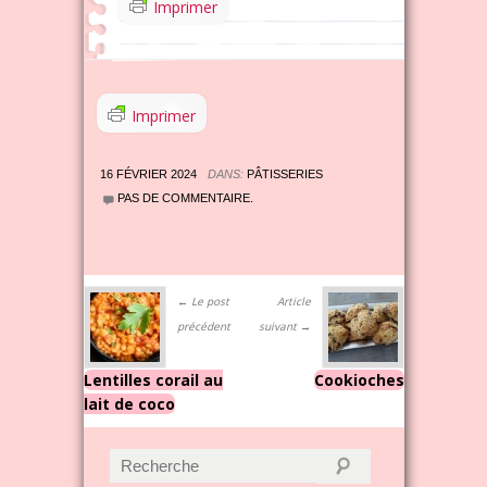
Imprimer
Imprimer
16 FÉVRIER 2024
DANS:
PÂTISSERIES
PAS DE COMMENTAIRE.
← Le post
Article
précédent
suivant →
Lentilles corail au
Cookioches
lait de coco