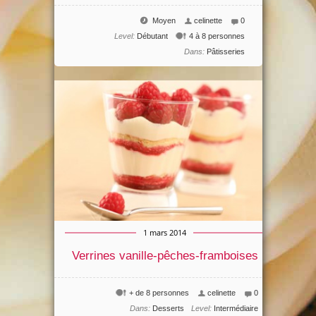
Moyen
celinette
0
Level:
Débutant
4 à 8 personnes
Dans:
Pâtisseries
1 mars 2014
Verrines vanille-pêches-framboises
+ de 8 personnes
celinette
0
Dans:
Desserts
Level:
Intermédiaire