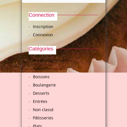
Connection
Inscription
Connexion
Catégories
Accompagnement
Apéritifs
Boissons
Boulangerie
Desserts
Entrées
Non classé
Pâtisseries
Plats