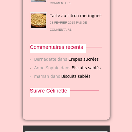
COMMENTAIRE.
Tarte au citron meringuée
28 FÉVRIER 2015 PAS DE
COMMENTAIRE.
Commentaires récents
Bernadette
dans
Crêpes sucrées
Anne-Sophie
dans
Biscuits sablés
maman
dans
Biscuits sablés
Suivre Célinette