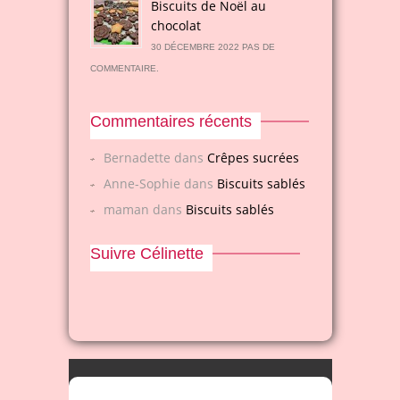
Biscuits de Noël au
chocolat
30 DÉCEMBRE 2022 PAS DE
COMMENTAIRE.
Commentaires récents
Bernadette
dans
Crêpes sucrées
Anne-Sophie
dans
Biscuits sablés
maman
dans
Biscuits sablés
Suivre Célinette