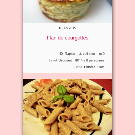
6 juin 2015
Flan de courgettes
Rapide
celinette
0
Level:
Débutant
4 à 8 personnes
Dans:
Entrées
,
Plats