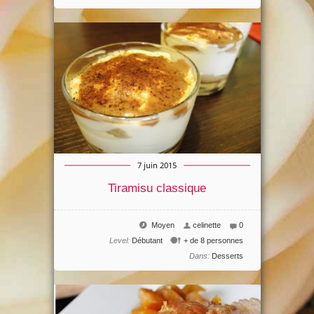
7 juin 2015
Tiramisu classique
Moyen
celinette
0
Level:
Débutant
+ de 8 personnes
Dans:
Desserts