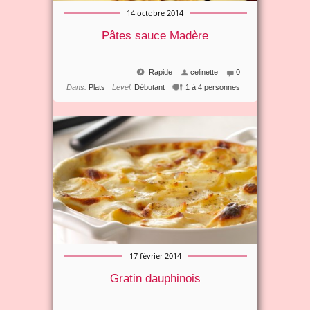
14 octobre 2014
Pâtes sauce Madère
Rapide
celinette
0
Dans:
Plats
Level:
Débutant
1 à 4 personnes
17 février 2014
Gratin dauphinois